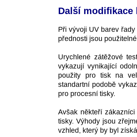
Další modifikace
Při vývoji UV barev řady 
přednosti jsou použiteln
Urychlené zátěžové tes
vykazují vynikající odol
použity pro tisk na ve
standartní podobě vykazuj
pro procesní tisky.
Avšak někteří zákazníci 
tisky. Výhody jsou zřejm
vzhled, který by byl získ